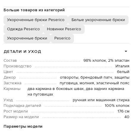
Больше товаров из категорий
Укороченные брюки Peserico
Белые укороченные брюки
Одежда Peserico
Новинки Peserico
Укороченные брюки
Peserico
ДЕТАЛИ И УХОД
Состав
98% хлопок, 2% эластан
Производство
Италия
Цвет
белый
Декор
отвороты, брендовый патч, защипы
Застежка
пуговица, молния, эластичный пояс
Карманы
два кармана в боковых швах, два задних кармана
на пуговицах
Уход
ручная или машинная стирка
Подкладка деталей
100% хлопок
Рост модели
176 см
Размер на модели
40
Параметры модели