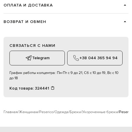
ОПЛАТА И ДОСТАВКА
ВОЗВРАТ И ОБМЕН
СВЯЗАТЬСЯ С НАМИ
Telegram
+38 044 365 94 94
График работы колцентра:
Пн-Пт с 9 до 21, Сб с 10 до 19, Вс с 10
до 18
Код товара:
324441
Главная
Женщинам
Peserico
Одежда
Брюки
Укороченные брюки
Peseri