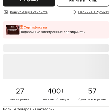
В корзину
Купить в 1 клик
Консультация стилиста
Наличие в бутиках
Сертификаты
Подарочные электронные сертификаты
27
400
+
57
лет на рынке
мировых брендов
бутиков в Украине
Больше товаров из категорий