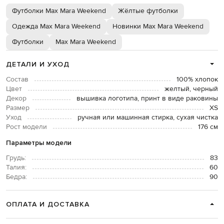
Футболки Max Mara Weekend
Жёлтые футболки
Одежда Max Mara Weekend
Новинки Max Mara Weekend
Футболки
Max Mara Weekend
ДЕТАЛИ И УХОД
Состав
100% хлопок
Цвет
желтый, черный
Декор
вышивка логотипа, принт в виде раковины
Размер
XS
Уход
ручная или машинная стирка, сухая чистка
Рост модели
176 см
Параметры модели
Грудь:
83
Талия:
60
Бедра:
90
ОПЛАТА И ДОСТАВКА