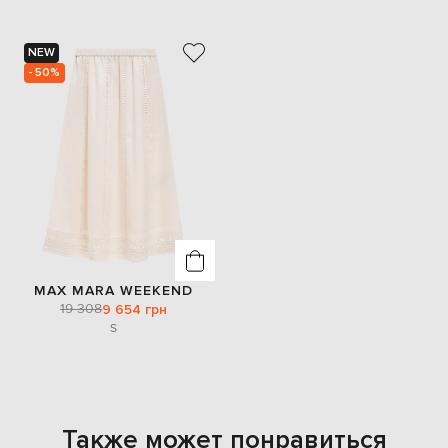
NEW
- 50%
MAX MARA WEEKEND
19 308
9 654 грн
S
Также может понравиться