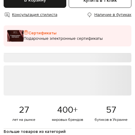
В корзину
Купить в 1 клик
Консультация стилиста
Наличие в бутиках
Сертификаты
Подарочные электронные сертификаты
27
400
+
57
лет на рынке
мировых брендов
бутиков в Украине
Больше товаров из категорий