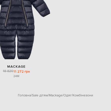
MACKAGE
18 820
11 272 грн
24M
Головна
Sale дітям
Mackage
Одяг
Комбінезони