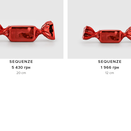
SEQUENZE
SEQUENZE
5 430 грн
1 966 грн
20 cm
12 cm