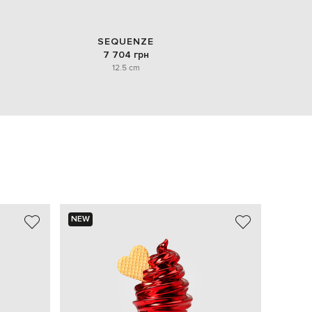
SEQUENZE
7 704 грн
12.5 cm
NEW
NEW