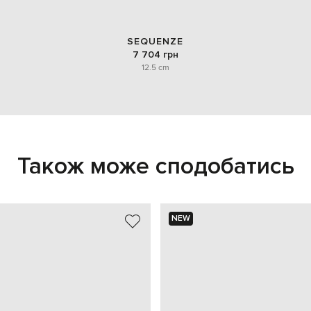
SEQUENZE
7 704 грн
12.5 cm
Також може сподобатись
NEW