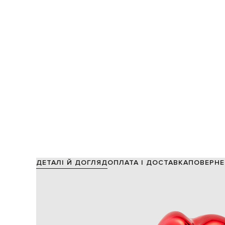
ДЕТАЛІ Й ДОГЛЯД
ОПЛАТА І ДОСТАВКА
ПОВЕРНЕ
Склад:
мармуровий по
Виробництво:
Колір:
Декор:
Розмір: