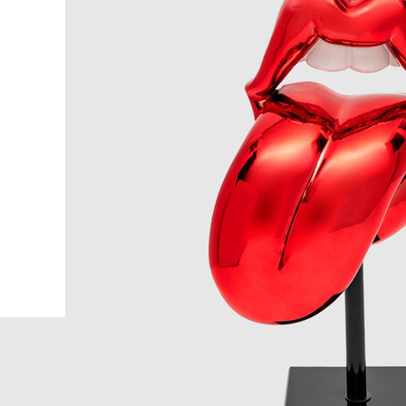
Догляд:
Головна
Home
Sequenz