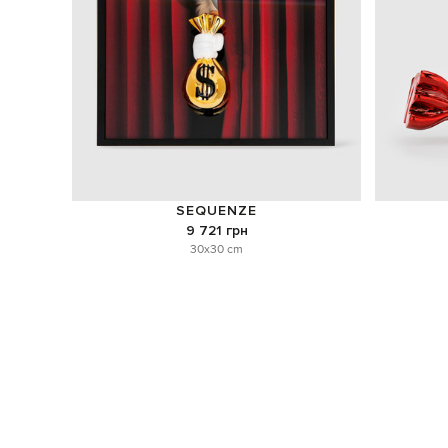
SEQUENZE
9 721 грн
30x30 cm