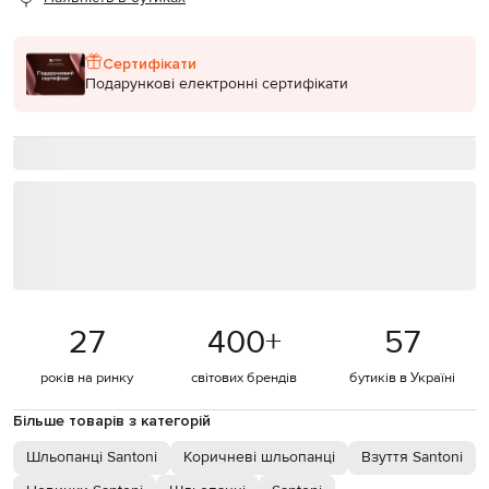
Сертифікати
Подарункові електронні сертифікати
27
400
+
57
років на ринку
світових брендів
бутиків в Україні
Більше товарів з категорій
Шльопанці Santoni
Коричневі шльопанці
Взуття Santoni