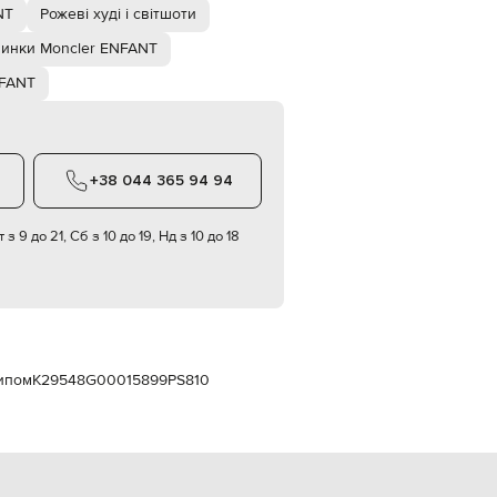
Italy
NT
Рожеві худі і світшоти
€
инки Moncler ENFANT
EUR
Latvia
NFANT
€
EUR
Lithuania
€
+38 044 365 94 94
EUR
Luxembourg
€
 з 9 до 21, Сб з 10 до 19, Нд з 10 до 18
EUR
Netherlands
€
PLN
Poland
zł
типом
K29548G00015899PS810
EUR
Portugal
€
EUR
Romania
€