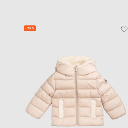
- 39%