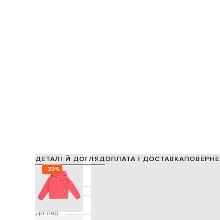
ДЕТАЛІ Й ДОГЛЯД
ОПЛАТА І ДОСТАВКА
ПОВЕРНЕ
- 39%
Склад:
Колір:
Декор:
вишивка лог
Розмір:
Догляд: