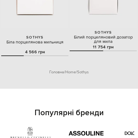
SOTHYS
Білий порцеляновий дозатор
SOTHYS
для мила
Біла порцелянова мильниця
11 754 грн
4 566 грн
Головна
Home
Sothys
Популярні бренди