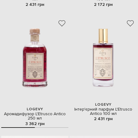
2 431 грн
2 172 грн
LOGEVY
Інтер'єрний парфум L'Etrusco
LOGEVY
Antico 100 мл
Аромадифузор L'Etrusco Antico
250 мл
2 431 грн
3 362 грн