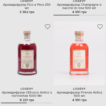
LOGEVY
LOGEVY
Аромадифузор Fico e Pera 250
Аромадифузор Champagne e
мл
bacche di rosa 500 мл
3 362 грн
4 551 грн
LOGEVY
LOGEVY
Аромадифузор L'Etrusco Antico з
Аромадифузор Firenze Antica
логотипом 1000 Мл
500 мл
8 221 грн
4 551 грн