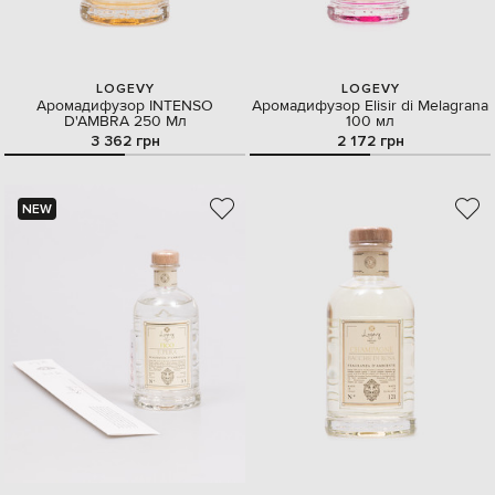
LOGEVY
LOGEVY
Аромадифузор INTENSO
Аромадифузор Elisir di Melagrana
D'AMBRА 250 Мл
100 мл
3 362 грн
2 172 грн
NEW