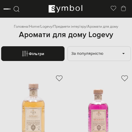
Головна
Home
Logevy
Предмети інтер'єру
Аромати для дому
Аромати для дому Logevy
За популярністю
Фільтри