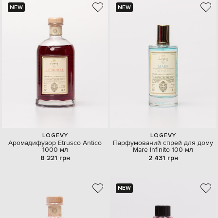
NEW
NEW
LOGEVY
LOGEVY
Аромадифузор Etrusco Antico
Парфумований спрей для дому
1000 мл
Mare Infinito 100 мл
8 221 грн
2 431 грн
NEW