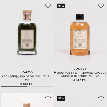
NEW
LOGEVY
Наповнювач для аромадифузора
LOGEVY
Granello di Sabbia 500 мл
Аромадифузор Selva Oscura 500
мл
3 517 грн
4 551 грн
NEW