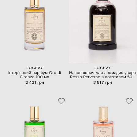
LOGEVY
LOGEVY
Інтер'єрний парфум Oro di
Наповнювач для аромадифузора
Firenze 100 мл
Rosso Perverso з логотипом 500
мл
2 431 грн
3 517 грн