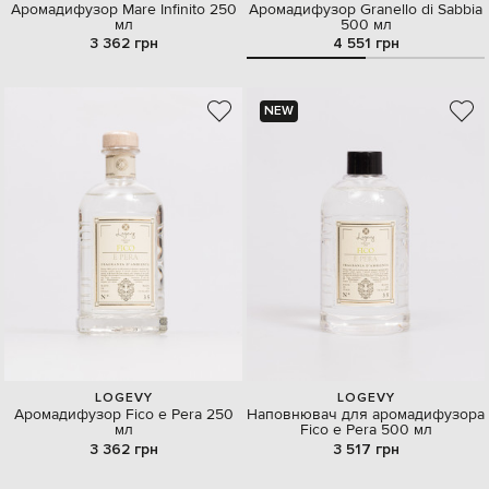
Аромадифузор Mare Infinito 250
Аромадифузор Granello di Sabbia
мл
500 мл
3 362 грн
4 551 грн
NEW
LOGEVY
LOGEVY
Аромадифузор Fico e Pera 250
Наповнювач для аромадифузора
мл
Fico e Pera 500 мл
3 362 грн
3 517 грн