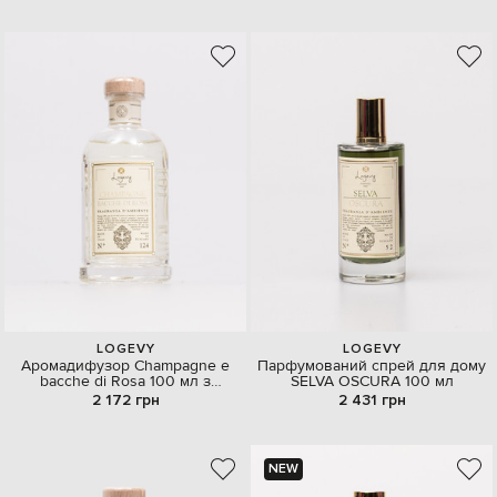
LOGEVY
LOGEVY
Аромадифузор Champagne e
Парфумований спрей для дому
bacche di Rosa 100 мл з
SELVA OSCURA 100 мл
емблемою
2 172 грн
2 431 грн
NEW