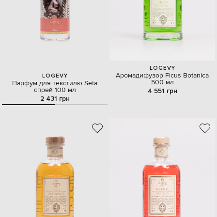
LOGEVY
Аромадифузор Ficus Botanica
LOGEVY
500 мл
Парфум для текстилю Seta
спрей 100 мл
4 551 грн
2 431 грн