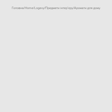
Головна
Home
Logevy
Предмети інтер'єру
Аромати для дому