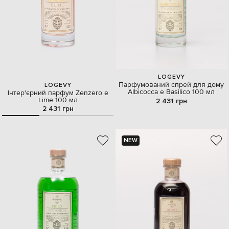
LOGEVY
Парфумований спрей для дому
LOGEVY
Albicocca e Basilico 100 мл
Інтер'єрний парфум Zenzero e
Lime 100 мл
2 431 грн
2 431 грн
NEW