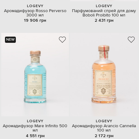
LOGEVY
LOGEVY
Аромадифузор Rosso Perverso
Парфумований спрей для дому
3000 мл
Boboli Proibito 100 мл
19 906 грн
2 431 грн
NEW
LOGEVY
LOGEVY
Аромадифузор Mare Infinito 500
Аромадифузор Arancio Cannella
мл
100 мл
4 551 грн
2 172 грн