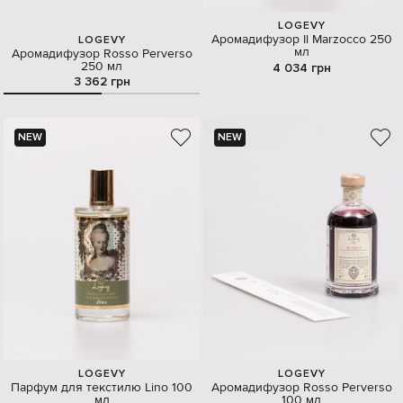
LOGEVY
Аромадифузор Il Marzocco 250
LOGEVY
мл
Аромадифузор Rosso Perverso
250 мл
4 034 грн
3 362 грн
NEW
NEW
LOGEVY
LOGEVY
Парфум для текстилю Lino 100
Аромадифузор Rosso Perverso
мл
100 мл