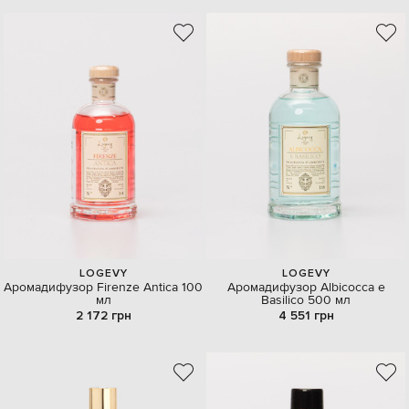
LOGEVY
LOGEVY
Аромадифузор Firenze Antica 100
Аромадифузор Albicocca e
мл
Basilico 500 мл
2 172 грн
4 551 грн