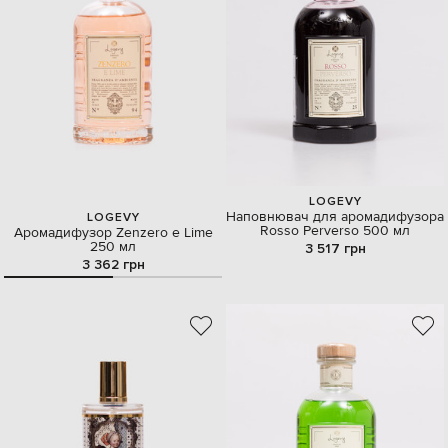
LOGEVY
Наповнювач для аромадифузора
LOGEVY
Rosso Perverso 500 мл
Аромадифузор Zenzero e Lime
250 мл
3 517 грн
3 362 грн