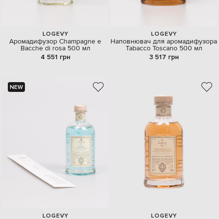
LOGEVY
LOGEVY
Аромадифузор Champagne e
Наповнювач для аромадифузора
Bacche di rosa 500 мл
Tabacco Toscano 500 мл
4 551 грн
3 517 грн
NEW
LOGEVY
LOGEVY