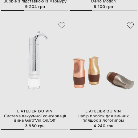
Bubble з підставкою із мармуру
Oeno Motion
9 204 грн
9 100 грн
L`ATELIER DU VIN
L`ATELIER DU VIN
Система вакуумної консервації
Набір пробок для винних
вина Gard'Vin On/Off
пляшок з логотипом
3 930 грн
4 240 грн