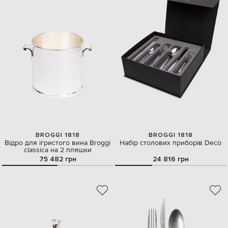
BROGGI 1818
BROGGI 1818
Відро для ігристого вина Broggi
Набір столових приборів Decò
classica на 2 пляшки
75 482 грн
24 816 грн