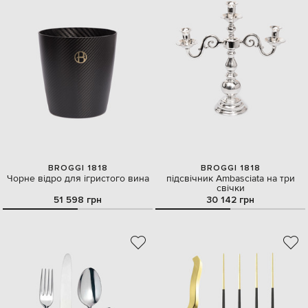
BROGGI 1818
BROGGI 1818
Чорне відро для ігристого вина
підсвічник Ambasciata на три
свічки
51 598 грн
30 142 грн