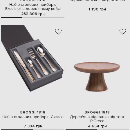
Коричневий кошик для хліба
BROGGI 1818
Набір столових приборів
Excelsior в дерев'яному кейсі
1 190 грн
232 806 грн
BROGGI 1818
BROGGI 1818
Набір столових приборів Classic
Дерев'яна підставка під торт
PiGreco
7 394 грн
4 654 грн