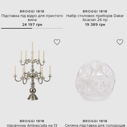
BROGGI 1818
BROGGI 1818
Підставка під відро для ігристого
Набір столових приборів Dakar
вина
Acacian 24 пр
24 197 грн
19 389 грн
BROGGI 1818
BROGGI 1818
підсвічник Ambasciata на 13
Скляна підставка для солодощів