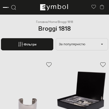
Головна
Home
Broggi 1818
Broggi 1818
За популярністю
Фільтри