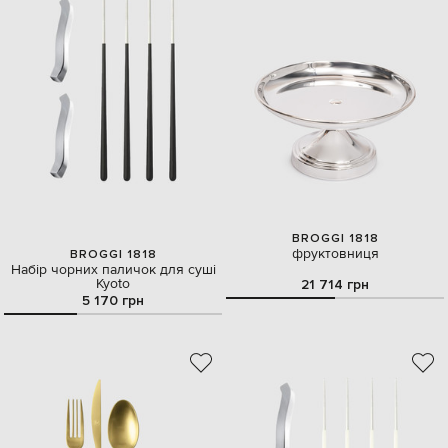
BROGGI 1818
фруктовниця
BROGGI 1818
Набір чорних паличок для суші
Kyoto
21 714 грн
5 170 грн