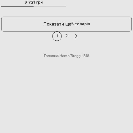
9 721 грн
Показати ще
5 товарів
1
2
Головна
Home
Broggi 1818