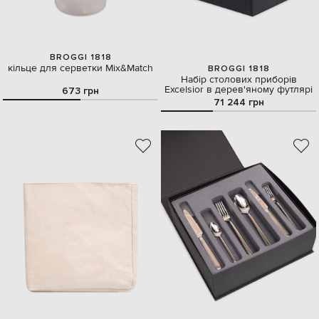
BROGGI 1818
кільце для серветки Mix&Match
BROGGI 1818
Набір столових приборів
Excelsior в дерев'яному футлярі
673 грн
71 244 грн