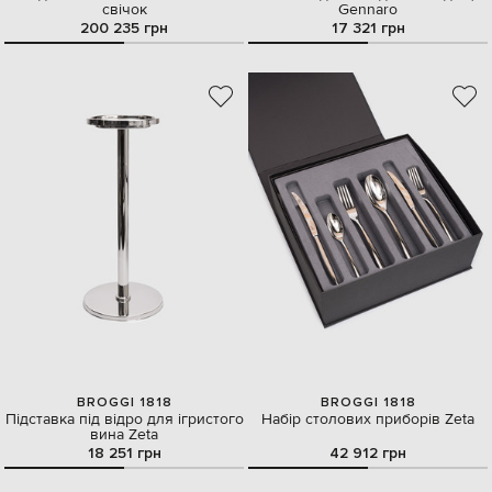
свічок
Gennaro
200 235 грн
17 321 грн
BROGGI 1818
BROGGI 1818
Підставка під відро для ігристого
Набір столових приборів Zeta
вина Zeta
18 251 грн
42 912 грн