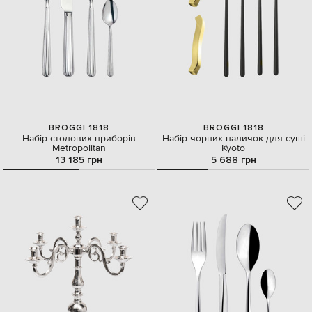
BROGGI 1818
BROGGI 1818
Набір столових приборів
Набір чорних паличок для суші
Metropolitan
Kyoto
13 185 грн
5 688 грн