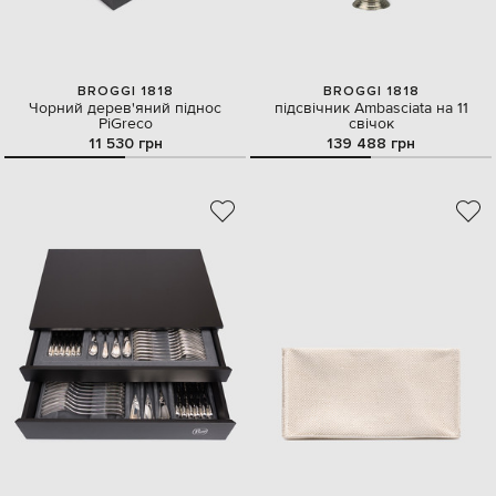
BROGGI 1818
BROGGI 1818
Чорний дерев'яний піднос
підсвічник Ambasciata на 11
PiGreco
свічок
11 530 грн
139 488 грн