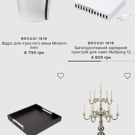
BROGGI 1818
Відро для ігристого вина Modern
BROGGI 1818
Iseo
Багатороз'ємний зарядний
пристрій для ламп Multiplug 12
8 790 грн
USB
4 809 грн