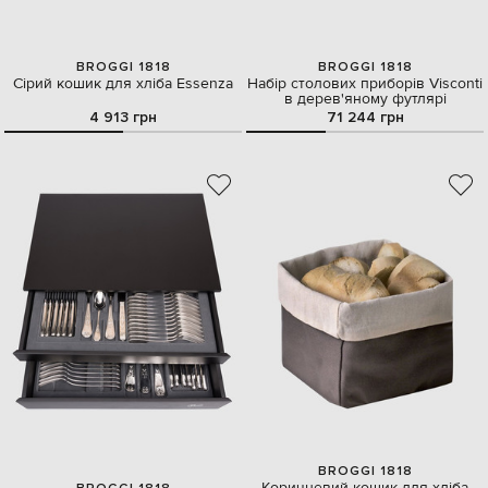
BROGGI 1818
BROGGI 1818
Сірий кошик для хліба Essenza
Набір столових приборів Visconti
в дерев'яному футлярі
4 913 грн
71 244 грн
BROGGI 1818