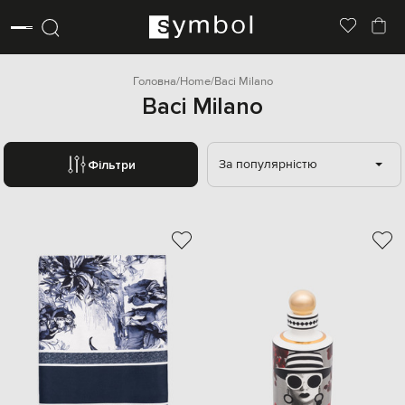
Головна
Home
Baci Milano
Baci Milano
За популярністю
Фільтри