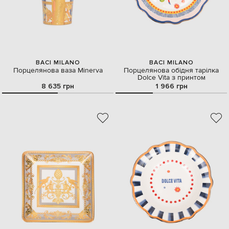
BACI MILANO
BACI MILANO
Порцелянова ваза Minerva
Порцелянова обідня тарілка
Dolce Vita з принтом
8 635 грн
1 966 грн