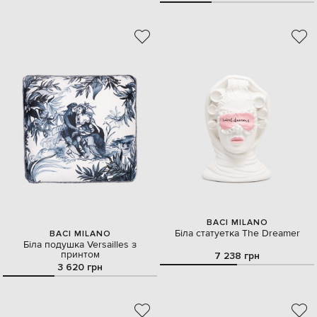
BACI MILANO
Біла статуетка The Dreamer
BACI MILANO
Біла подушка Versailles з
принтом
7 238 грн
3 620 грн