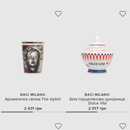
BACI MILANO
BACI MILANO
Ароматична свічка The stylish
Біла порцелянова цукорниця
Dolce Vita
2 431 грн
2 017 грн