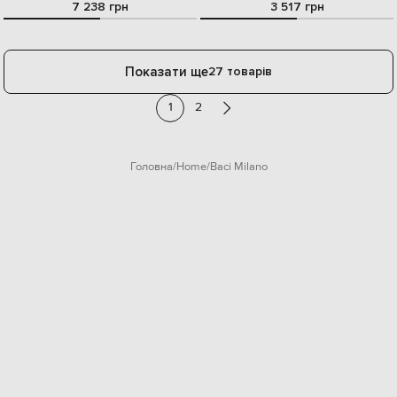
7 238 грн
3 517 грн
Показати ще
27 товарів
1
2
Головна
Home
Baci Milano