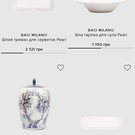
BACI MILANO
Біла тарілка для супа Pearl
BACI MILANO
Білий тримач для серветок Pearl
1 190 грн
2 121 грн