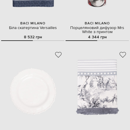
BACI MILANO
BACI MILANO
Біла скатертина Versailles
Порцеляновий дифузор Mrs
White з принтом
8 532 грн
4 344 грн