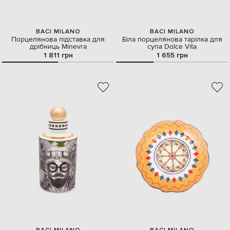
BACI MILANO
BACI MILANO
Порцелянова підставка для
Біла порцелянова тарілка для
дрібниць Minevra
супа Dolce Vita
1 811 грн
1 655 грн