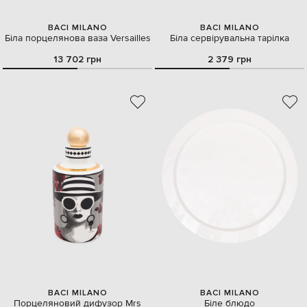
BACI MILANO
BACI MILANO
Біла порцелянова ваза Versailles
Біла сервірувальна тарілка
13 702 грн
2 379 грн
BACI MILANO
BACI MILANO
Порцеляновий дифузор Mrs
Біле блюдо