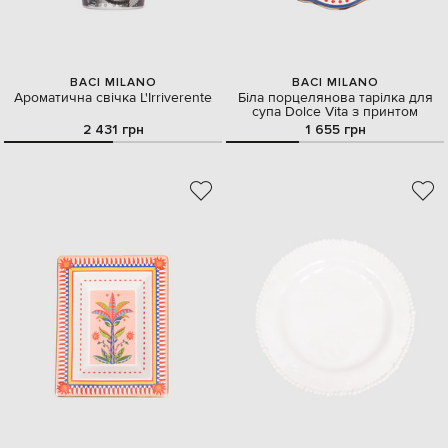
BACI MILANO
BACI MILANO
Ароматична свічка L'Irriverente
Біла порцелянова тарілка для
супа Dolce Vita з принтом
2 431 грн
1 655 грн