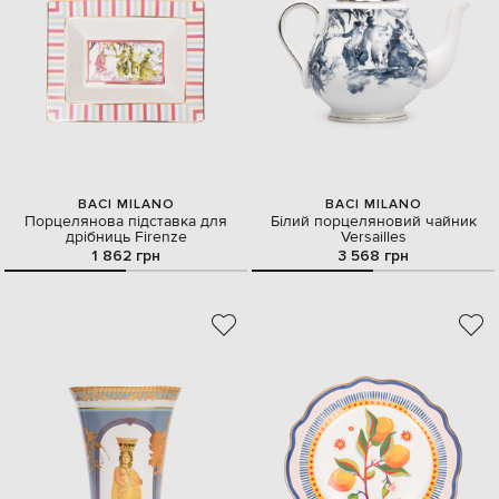
BACI MILANO
BACI MILANO
Порцелянова підставка для
Білий порцеляновий чайник
дрібниць Firenze
Versailles
1 862 грн
3 568 грн