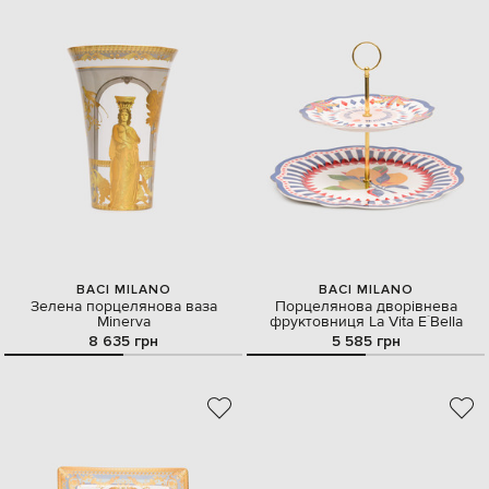
BACI MILANO
BACI MILANO
Зелена порцелянова ваза
Порцелянова дворівнева
Minerva
фруктовниця La Vita E`Bella
8 635 грн
5 585 грн