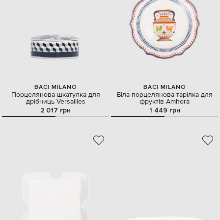
BACI MILANO
BACI MILANO
Порцелянова шкатулка для
Біла порцелянова тарілка для
дрібниць Versailles
фруктів Amhora
2 017 грн
1 449 грн