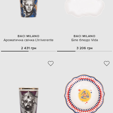
BACI MILANO
BACI MILANO
Ароматична свічка L’Irriverente
Біле блюдо Vida
2 431 грн
3 206 грн