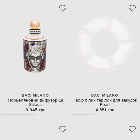
BACI MILANO
BACI MILANO
Порцеляновий дифузор La
Набір білих тарілок для закусок
Stilosa
Pearl
8 945 грн
4 551 грн