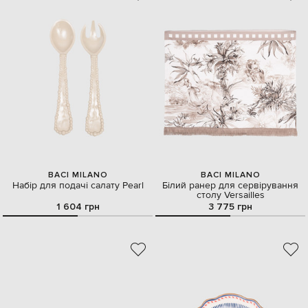
BACI MILANO
BACI MILANO
Набір для подачі салату Pearl
Білий ранер для сервірування
столу Versailles
1 604 грн
3 775 грн