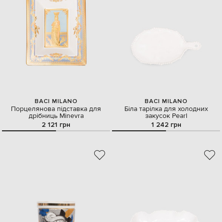
BACI MILANO
BACI MILANO
Порцелянова підставка для
Біла тарілка для холодних
дрібниць Minevra
закусок Pearl
2 121 грн
1 242 грн