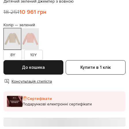
Дитячий зелений джемпер з вовною
18 251
10 961 грн
Колір —
зелений
8Y
10Y
До кошика
Купити в 1 клік
Консультація стиліста
Сертифікати
Подарункові електронні сертифікати