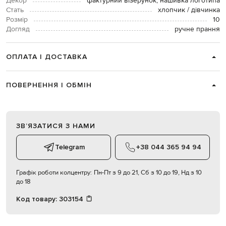
Декор
фактурний візерунок, нашивка логотипа
Стать
хлопчик / дівчинка
Розмір
10
Догляд
ручне прання
ОПЛАТА І ДОСТАВКА
ПОВЕРНЕННЯ І ОБМІН
ЗВʼЯЗАТИСЯ З НАМИ
Telegram
+38 044 365 94 94
Графік роботи колцентру:
Пн-Пт з 9 до 21, Сб з 10 до 19, Нд з 10
до 18
Код товару:
303154