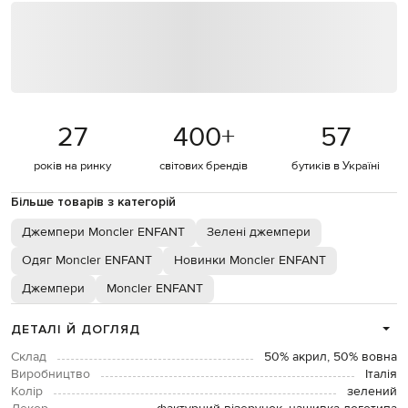
27
400
+
57
років на ринку
світових брендів
бутиків в Україні
Більше товарів з категорій
Джемпери Moncler ENFANT
Зелені джемпери
Одяг Moncler ENFANT
Новинки Moncler ENFANT
Джемпери
Moncler ENFANT
ДЕТАЛІ Й ДОГЛЯД
Склад
50% акрил, 50% вовна
Виробництво
Італія
Колір
зелений