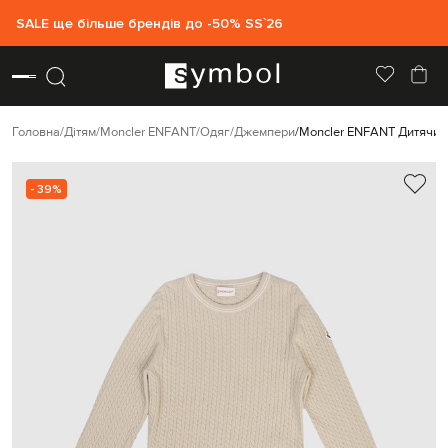
SALE ще більше брендів до -50% SS`26
Головна
Дітям
Moncler ENFANT
Одяг
Джемпери
Moncler ENFANT Дитячий
- 39%