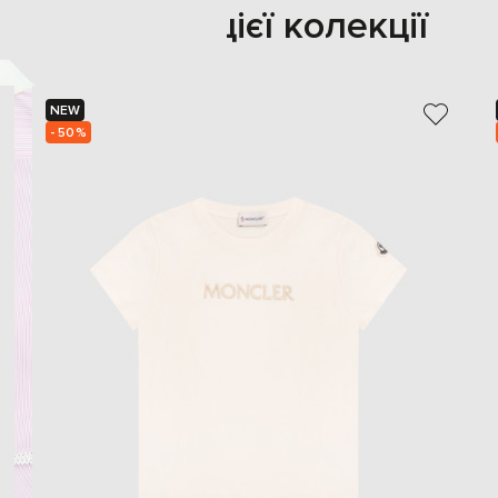
Також з цієї колекції
NEW
- 50%