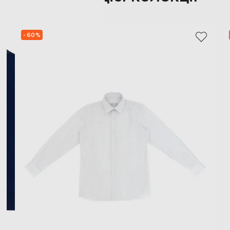
- 60%