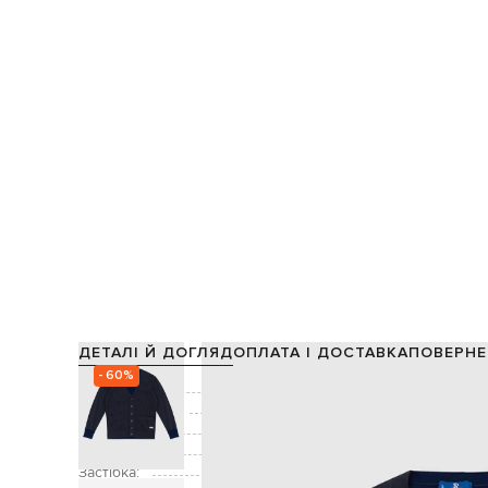
ДЕТАЛІ Й ДОГЛЯД
ОПЛАТА І ДОСТАВКА
ПОВЕРНЕ
- 60%
Склад:
Виробництво:
Колір:
Декор:
візерунок смужка,
Застібка: