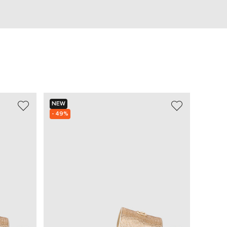
NEW
NEW
- 49%
- 49%