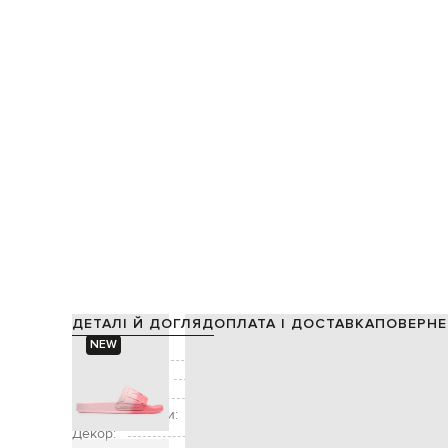
ДЕТАЛІ Й ДОГЛЯД
ОПЛАТА І ДОСТАВКА
ПОВЕРНЕ
NEW
Склад:
Виробництво:
Колір:
Висота підошви:
Декор:
факту