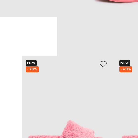
NEW
NEW
- 49%
- 49%