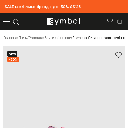
SALE ще більше брендів до -50% SS`26
Головна
Дітям
Premiata
Взуття
Кросівки
Premiata Дитячі рожеві комбінов
NEW
- 30%