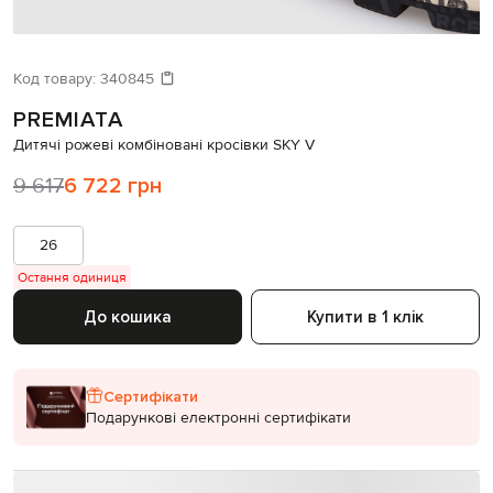
Код товару:
340845
PREMIATA
Дитячі рожеві комбіновані кросівки SKY V
9 617
6 722 грн
26
Остання одиниця
До кошика
Купити в 1 клік
Сертифікати
Подарункові електронні сертифікати