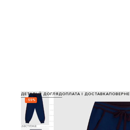
ДЕТАЛІ Й ДОГЛЯД
ОПЛАТА І ДОСТАВКА
ПОВЕРНЕ
- 59%
Склад:
Виробництво:
Колір:
Декор:
Застібка: