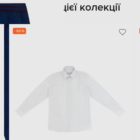
Також з цієї колекції
- 60%