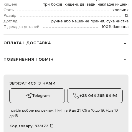
Кишені
три бокові кишені, дві задні накладні кишені
Стать
хлопчик
Розмір
12
Догляд
ручне або машинне прання, суха чистка
Підкладка деталей
100% бавовна
ОПЛАТА І ДОСТАВКА
ПОВЕРНЕННЯ І ОБМІН
ЗВʼЯЗАТИСЯ З НАМИ
Telegram
+38 044 365 94 94
Графік роботи колцентру:
Пн-Пт з 9 до 21, Сб з 10 до 19, Нд з 10
до 18
Код товару:
333173