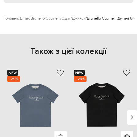
Головна
Дітям
Brunello Cucinelli
Одяг
Джинси
Brunello Cucinelli Дитячі б
Також з цієї колекції
NEW
NEW
- 29%
- 29%