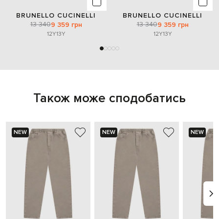
BRUNELLO CUCINELLI
BRUNELLO CUCINELLI
13 340
13 340
9 359 грн
9 359 грн
12Y
13Y
12Y
13Y
Також може сподобатись
NEW
NEW
NEW