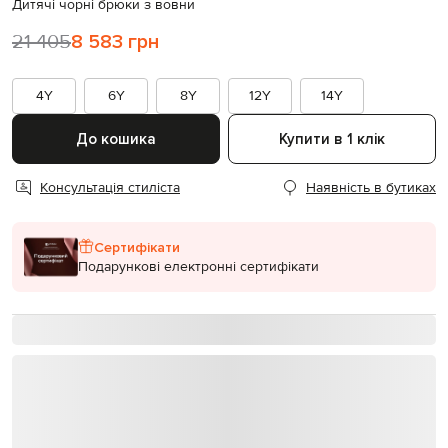
Дитячі чорні брюки з вовни
21 405
8 583 грн
4Y
6Y
8Y
12Y
14Y
До кошика
Купити в 1 клік
Консультація стиліста
Наявність в бутиках
Сертифікати
Подарункові електронні сертифікати