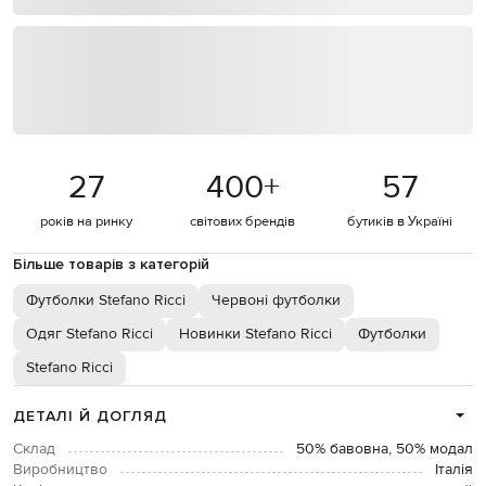
27
400
+
57
років на ринку
світових брендів
бутиків в Україні
Більше товарів з категорій
Футболки Stefano Ricci
Червоні футболки
Одяг Stefano Ricci
Новинки Stefano Ricci
Футболки
Stefano Ricci
ДЕТАЛІ Й ДОГЛЯД
Склад
50% бавовна, 50% модал
Виробництво
Італія