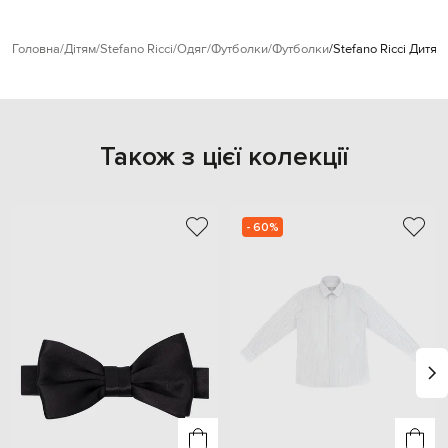
Головна
Дітям
Stefano Ricci
Одяг
Футболки
Футболки
Stefano Ricci Дитя
Також з цієї колекції
- 60%