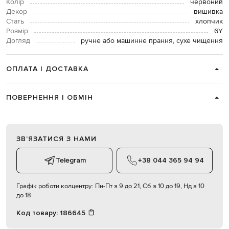
Колір
червоний
Декор
вишивка
Стать
хлопчик
Розмір
6Y
Догляд
ручне або машинне прання, сухе чищення
ОПЛАТА І ДОСТАВКА
ПОВЕРНЕННЯ І ОБМІН
ЗВʼЯЗАТИСЯ З НАМИ
Telegram
+38 044 365 94 94
Графік роботи колцентру:
Пн-Пт з 9 до 21, Сб з 10 до 19, Нд з 10
до 18
Код товару:
186645