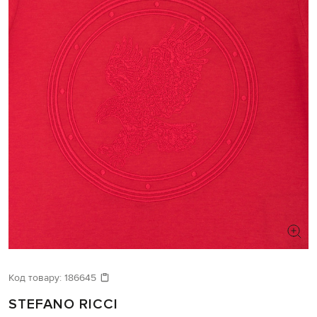
Код товару:
186645
STEFANO RICCI