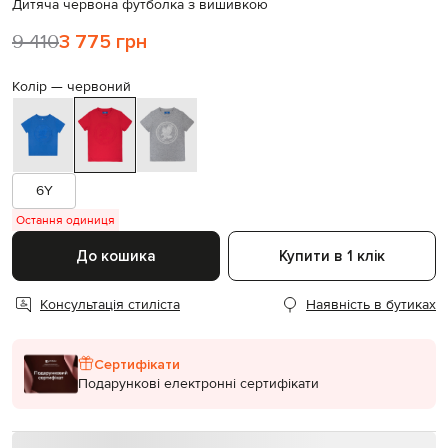
Дитяча червона футболка з вишивкою
9 410
3 775 грн
Колір —
червоний
6Y
Остання одиниця
До кошика
Купити в 1 клік
Консультація стиліста
Наявність в бутиках
Сертифікати
Подарункові електронні сертифікати