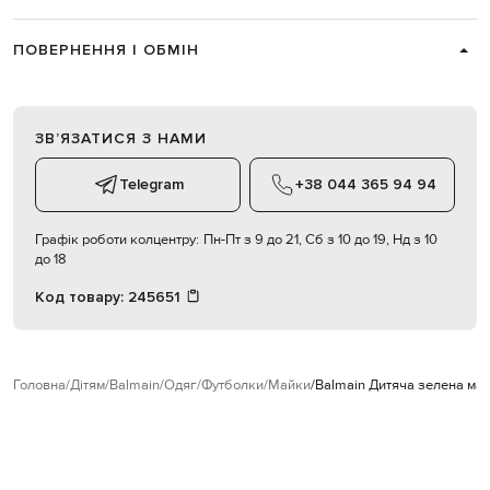
ПОВЕРНЕННЯ І ОБМІН
ЗВʼЯЗАТИСЯ З НАМИ
Telegram
+38 044 365 94 94
Графік роботи колцентру:
Пн-Пт з 9 до 21, Сб з 10 до 19, Нд з 10
до 18
Код товару:
245651
Головна
Дітям
Balmain
Одяг
Футболки
Майки
Balmain Дитяча зелена ма