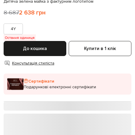
Дитяча зелена майка з фактурним логотипом
8 687
2 638 грн
4Y
Остання одиниця
До кошика
Купити в 1 клік
Консультація стиліста
Сертифікати
Подарункові електронні сертифікати