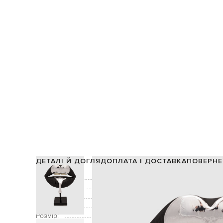
ДЕТАЛІ Й ДОГЛЯД
ОПЛАТА І ДОСТАВКА
ПОВЕРНЕ
Склад:
мармуровий по
Виробництво:
Колір:
Декор:
принт логотипа, поєднанн
Розмір: