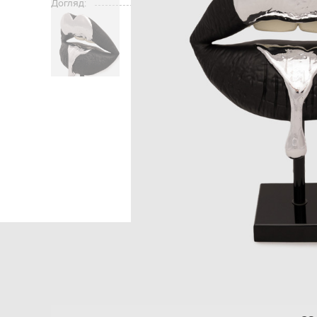
Догляд:
Головна
Home
Seque