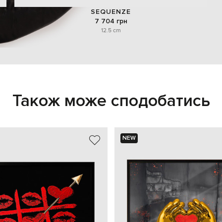
SEQUENZE
7 704 грн
12.5 cm
Також може сподобатись
NEW