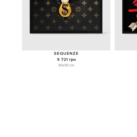
SEQUENZE
9 721 грн
30x30 cm