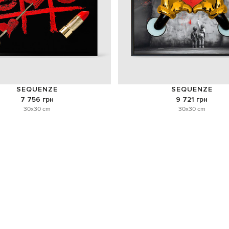
SEQUENZE
SEQUENZE
7 756 грн
9 721 грн
30x30 cm
30x30 cm