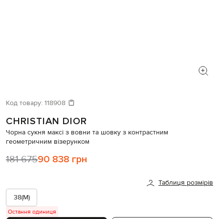
Код товару:
118908
CHRISTIAN DIOR
Чорна сукня максі з вовни та шовку з контрастним
геометричним візерунком
181 675
90 838 грн
Таблиця розмірів
38(M)
Остання одиниця