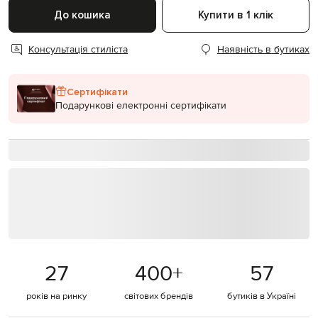
До кошика
Купити в 1 клік
Консультація стиліста
Наявність в бутиках
Сертифікати
Подарункові електронні сертифікати
27
400
+
57
років на ринку
світових брендів
бутиків в Україні