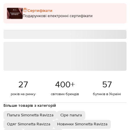
Сертифікати
Подарункові електронні сертифікати
27
400
+
57
років на ринку
світових брендів
бутиків в Україні
Більше товарів з категорій
Пальта Simonetta Ravizza
Сіре пальта
Одяг Simonetta Ravizza
Новинки Simonetta Ravizza