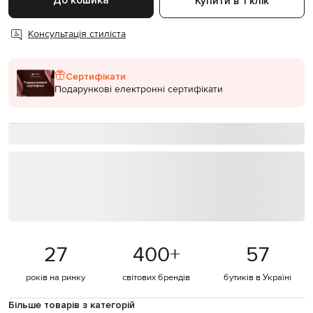
До кошика
Купити в 1 клік
Консультація стиліста
Сертифікати
Подарункові електронні сертифікати
27
400
+
57
років на ринку
світових брендів
бутиків в Україні
Більше товарів з категорій