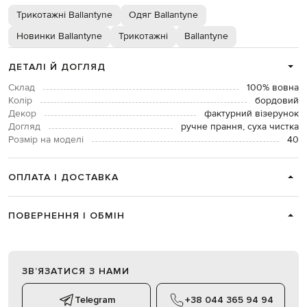
Трикотажні Ballantyne
Одяг Ballantyne
Новинки Ballantyne
Трикотажні
Ballantyne
ДЕТАЛІ Й ДОГЛЯД
Склад
100% вовна
Колір
бордовий
Декор
фактурний візерунок
Догляд
ручне прання, суха чистка
Розмір на моделі
40
ОПЛАТА І ДОСТАВКА
ПОВЕРНЕННЯ І ОБМІН
ЗВʼЯЗАТИСЯ З НАМИ
Telegram
+38 044 365 94 94