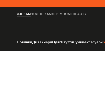
ЖІНКАМ
ЧОЛОВІКАМ
ДІТЯМ
HOME
BEAUTY
Головна
Жінкам
Giamba
Новинки
Дизайнери
Одяг
Взуття
Сумки
Аксесуари
S