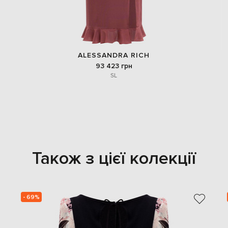
ALESSANDRA RICH
93 423 грн
S
L
Також з цієї колекції
- 69%