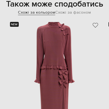
Також може сподобатись
Схожі за кольором
Схожі за фасоном
NEW