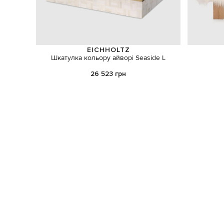
EICHHOLTZ
Шкатулка кольору айворі Seaside L
26 523 грн