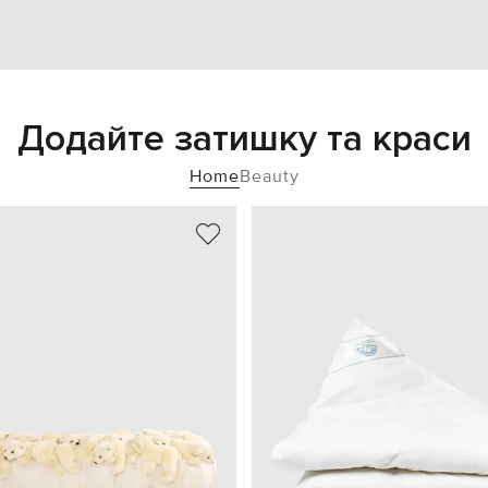
Додайте затишку та краси
Home
Beauty