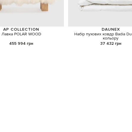
AP COLLECTION
DAUNEX
Лавка POLAR WOOD
Набір пухових ковдр Badia Du
кольору
455 994 грн
37 432 грн