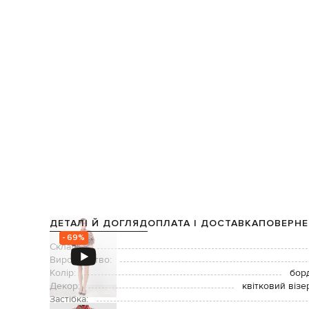
ДЕТАЛІ Й ДОГЛЯД
ОПЛАТА І ДОСТАВКА
ПОВЕРНЕ
- 69%
Склад:
Виробництво:
Колір:
бор
Декор:
квітковий візе
Застібка: