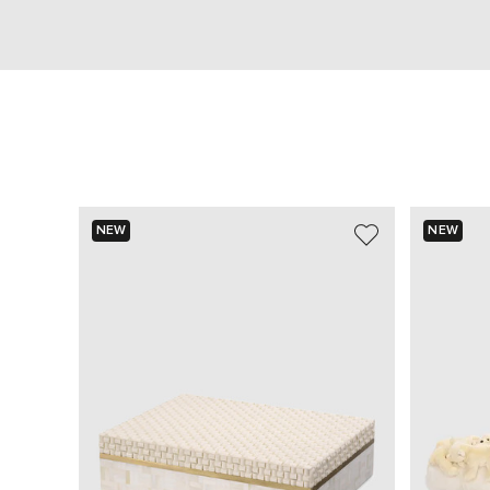
NEW
NEW