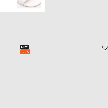
NEW
- 39%