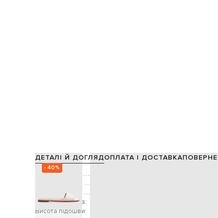
ДЕТАЛІ Й ДОГЛЯД
ОПЛАТА І ДОСТАВКА
ПОВЕРНЕ
- 40%
Склад:
Виробництво:
Колір:
Висота підборів:
Висота підошви: