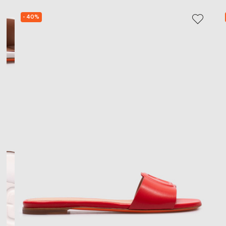
- 40%