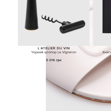
L`ATELIER DU VIN
Чорний штопор Le Vigneron
Книг
5 016 грн