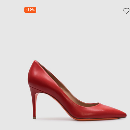
- 39%