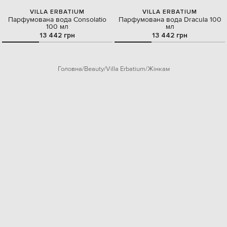
VILLA ERBATIUM
VILLA ERBATIUM
Парфумована вода Consolatio
Парфумована вода Dracula 100
100 мл
мл
13 442 грн
13 442 грн
Головна
Beauty
Villa Erbatium
Жінкам