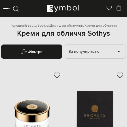
Головна
Beauty
Sothys
Догляд за обличчям
Креми для обличчя
Креми для обличчя Sothys
За популярністю
Фільтри