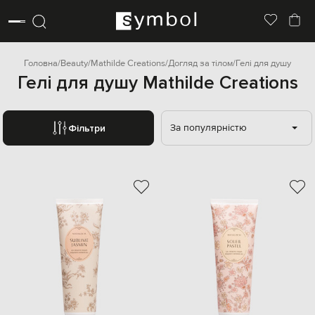
Головна
Beauty
Mathilde Creations
Догляд за тілом
Гелі для душу
Гелі для душу Mathilde Creations
За популярністю
Фільтри