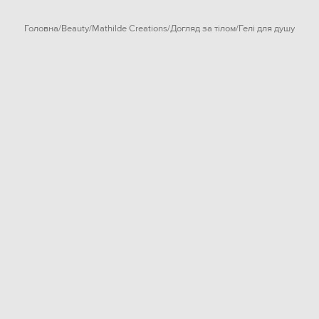
Головна
Beauty
Mathilde Creations
Догляд за тілом
Гелі для душу