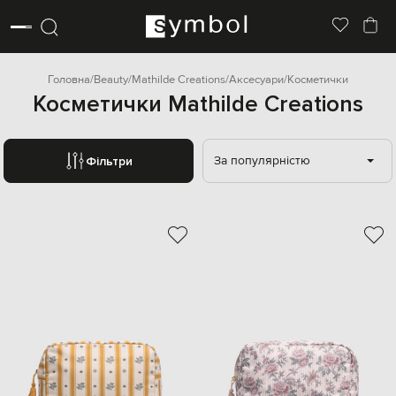
Головна
Beauty
Mathilde Creations
Аксесуари
Косметички
Косметички Mathilde Creations
За популярністю
Фільтри