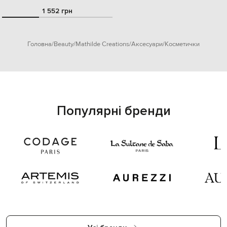
1 552 грн
Головна
Beauty
Mathilde Creations
Аксесуари
Косметички
Популярні бренди