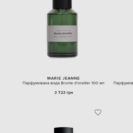
MARIE JEANNE
Парфумована вода Brume d'oreiller 100 мл
Парфумова
3 723 грн