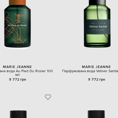
MARIE JEANNE
MARIE JEANNE
на вода Au Pied Du Rosier 100
Парфумована вода Vetiver Santa
мл
9 772 грн
9 772 грн