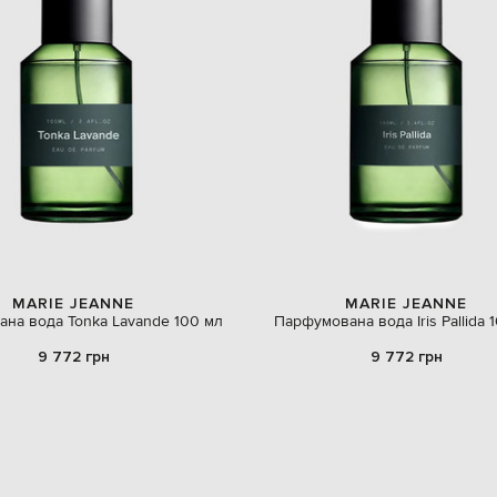
MARIE JEANNE
MARIE JEANNE
на вода Tonka Lavande 100 мл
Парфумована вода Iris Pallida 
9 772 грн
9 772 грн