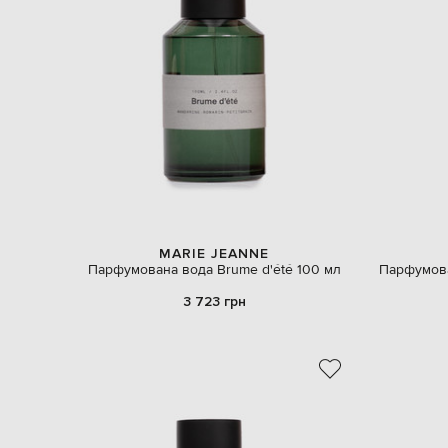
MARIE JEANNE
Парфумована вода Brume d'été 100 мл
Парфумова
3 723 грн