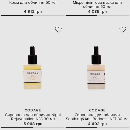
Крем для обличчя 50 мл
Мікро пілінгова маска для
обличчя 50 мл
4 913 грн
4 085 грн
CODAGE
CODAGE
Сироватка для обличчя Night
Сироватка для обличчя
Rejuvenation №8 30 мл
Soothing&Anti-Redness №7 30 мл
5 068 грн
4 602 грн