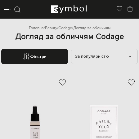
Головна
Beauty
Codage
Догляд за обличчям
Догляд за обличчям Codage
За популярністю
Фільтри