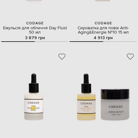
CODAGE
CODAGE
Емульсія для обличчя Day Fluid
Сироватка для повік Anti-
50 мл
Aging&Energie №10 15 мл
3 879 грн
4 913 грн