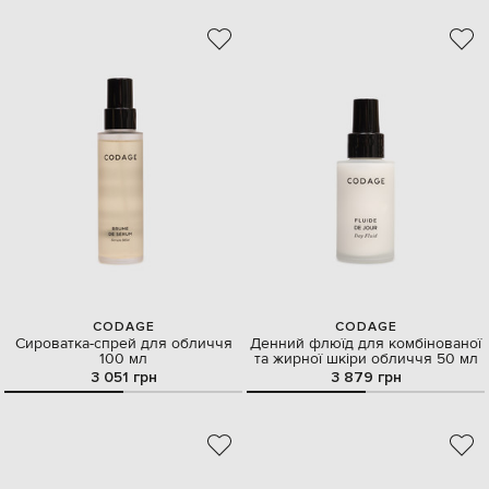
CODAGE
CODAGE
Сироватка-спрей для обличчя
Денний флюїд для комбінованої
100 мл
та жирної шкіри обличчя 50 мл
3 051 грн
3 879 грн