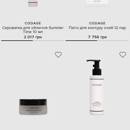
CODAGE
CODAGE
Сироватка для обличчя Summer
Патчі для контуру очей 12 пар
Time 10 мл
2 017 грн
7 756 грн