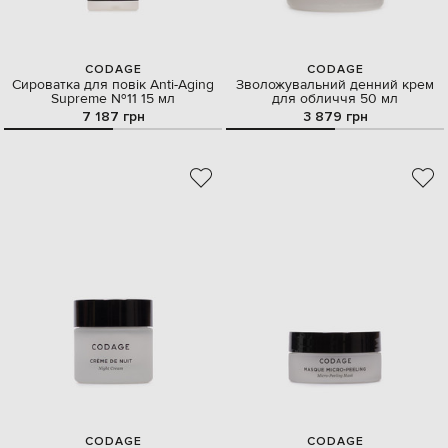
CODAGE
CODAGE
Сироватка для повік Anti-Aging
Зволожувальний денний крем
Supreme №11 15 мл
для обличчя 50 мл
7 187 грн
3 879 грн
CODAGE
CODAGE