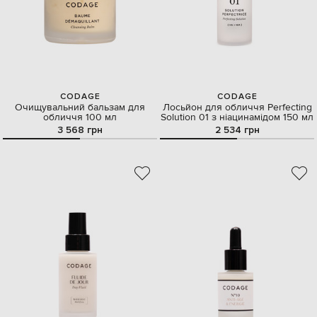
CODAGE
CODAGE
Очищувальний бальзам для
Лосьйон для обличчя Perfecting
обличчя 100 мл
Solution 01 з ніацинамідом 150 мл
3 568 грн
2 534 грн