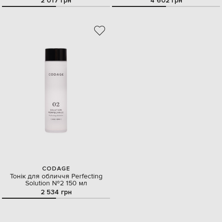
2 017 грн
4 602 грн
CODAGE
Тонік для обличчя Perfecting
Solution №2 150 мл
2 534 грн