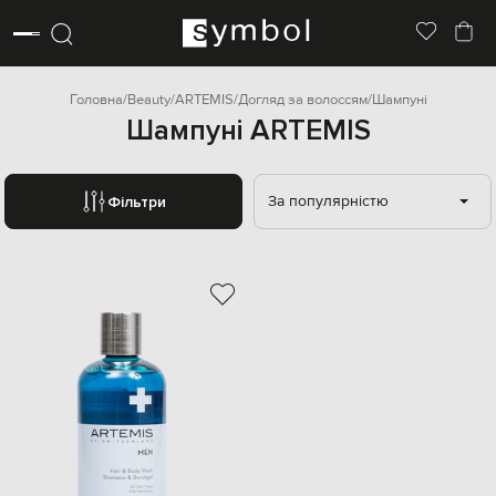
Головна
Beauty
ARTEMIS
Догляд за волоссям
Шампуні
Шампуні ARTEMIS
За популярністю
Фільтри