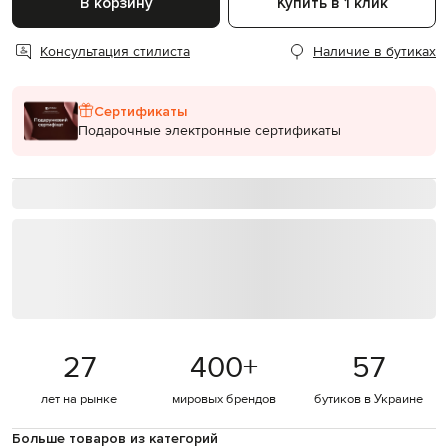
В корзину
Купить в 1 клик
Консультация стилиста
Наличие в бутиках
Сертификаты
Подарочные электронные сертификаты
27
400
+
57
лет на рынке
мировых брендов
бутиков в Украине
Больше товаров из категорий