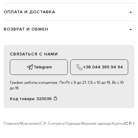
ОПЛАТА И ДОСТАВКА
ВОЗВРАТ И ОБМЕН
СВЯЗАТЬСЯ С НАМИ
Telegram
+38 044 365 94 94
График работы колцентра:
Пн-Пт с 9 до 21, Сб с 10 до 19, Вс с 10
до 18
Код товара:
323036
Главная
Мужчинам
C.P. Company
Одежда
Верхняя одежда
Куртки
C.P. C