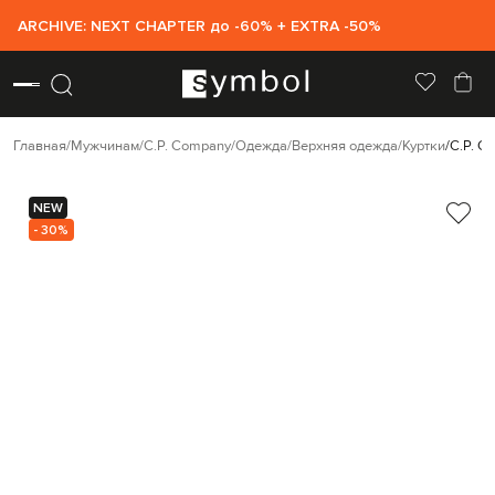
ARCHIVE: NEXT CHAPTER до -60% + EXTRA -50%
Главная
Мужчинам
C.P. Company
Одежда
Верхняя одежда
Куртки
C.P. C
NEW
- 30%