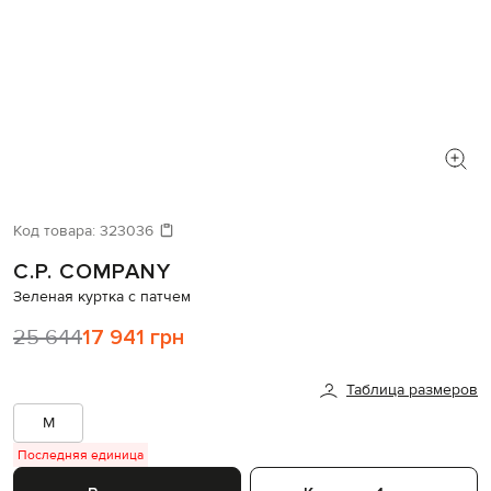
Код товара:
323036
C.P. COMPANY
Зеленая куртка с патчем
25 644
17 941 грн
Таблица размеров
M
Последняя единица