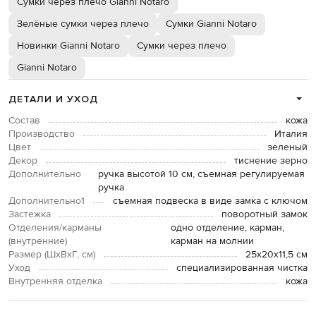
Сумки через плечо Gianni Notaro
Зелёные сумки через плечо
Сумки Gianni Notaro
Новинки Gianni Notaro
Сумки через плечо
Gianni Notaro
ДЕТАЛИ И УХОД
Состав
кожа
Производство
Италия
Цвет
зеленый
Декор
тиснение зерно
Дополнительно
ручка высотой 10 см, съемная регулируемая
ручка
Дополнительно1
съемная подвеска в виде замка с ключом
Застежка
поворотный замок
Отделения/карманы
одно отделение, карман,
(внутренние)
карман на молнии
Размер (ШхВхГ, см)
25х20х11,5 см
Уход
специализированная чистка
Внутренняя отделка
кожа