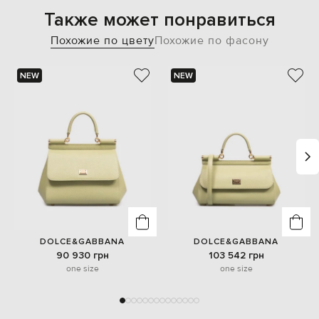
Также может понравиться
Похожие по цвету
Похожие по фасону
NEW
NEW
DOLCE&GABBANA
DOLCE&GABBANA
90 930 грн
103 542 грн
one size
one size