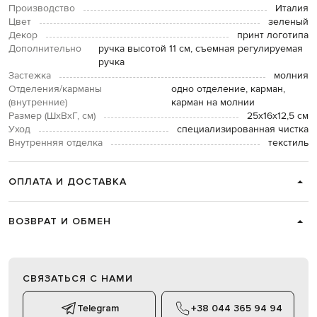
Производство
Италия
Цвет
зеленый
Декор
принт логотипа
Дополнительно
ручка высотой 11 см, съемная регулируемая
ручка
Застежка
молния
Отделения/карманы
одно отделение, карман,
(внутренние)
карман на молнии
Размер (ШхВхГ, см)
25х16х12,5 см
Уход
специализированная чистка
Внутренняя отделка
текстиль
ОПЛАТА И ДОСТАВКА
ВОЗВРАТ И ОБМЕН
СВЯЗАТЬСЯ С НАМИ
Telegram
+38 044 365 94 94