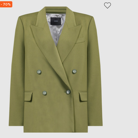
- 70%
- 39%