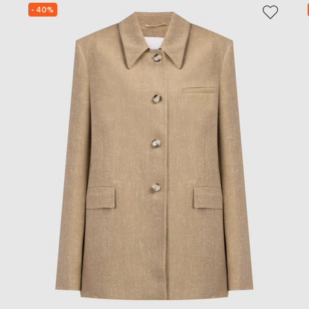
- 40%