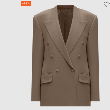
- 69%