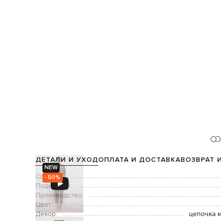
ДЕТАЛИ И УХОД
ОПЛАТА И ДОСТАВКА
ВОЗВРАТ 
NEW
Состав:
- 50%
Подкладка:
Производство:
Цвет:
Декор:
цепочка 