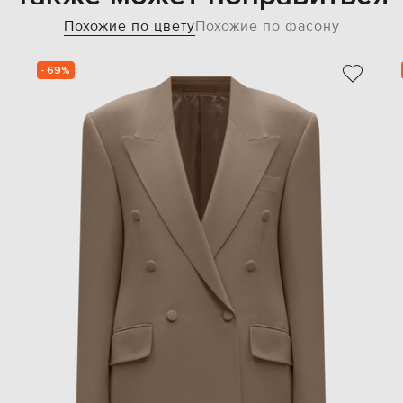
Похожие по цвету
Похожие по фасону
- 69%