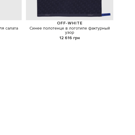
OFF-WHITE
ля салата
Синее полотенце в логотипе фактурный
Набор 
узор
12 616 грн