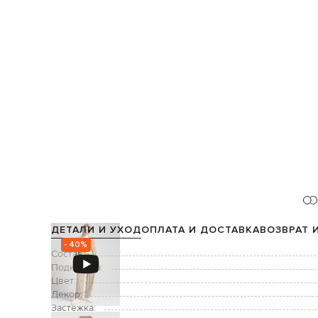
ДЕТАЛИ И УХОД
ОПЛАТА И ДОСТАВКА
ВОЗВРАТ 
- 40%
Состав:
Подкладка:
Цвет:
Декор:
Застежка: