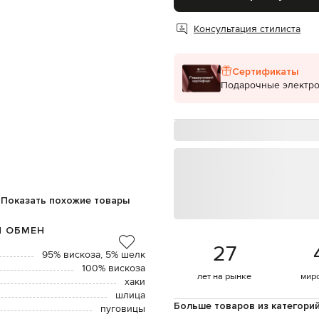
Консультация стилиста
Сертификаты
Подарочные электр
Показать похожие товары
И ОБМЕН
27
95% вискоза, 5% шелк
100% вискоза
лет на рынке
мир
хаки
шлица
Больше товаров из категори
пуговицы