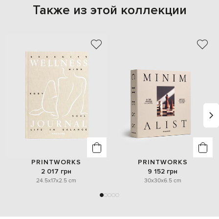
Также из этой коллекции
PRINTWORKS
PRINTWORKS
2 017 грн
9 152 грн
24.5x17x2.5 cm
30x30x6.5 cm