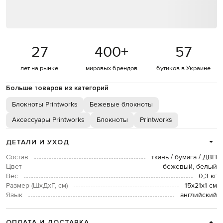
27
400
+
57
лет на рынке
мировых брендов
бутиков в Украине
Больше товаров из категорий
Блокноты Printworks
Бежевые блокноты
Аксессуары Printworks
Блокноты
Printworks
ДЕТАЛИ И УХОД
Состав
ткань / бумага / ДВП
Цвет
бежевый, белый
Вес
0,3 кг
Размер (ШхДхГ, см)
15х21х1 см
Язык
английский
ОПЛАТА И ДОСТАВКА