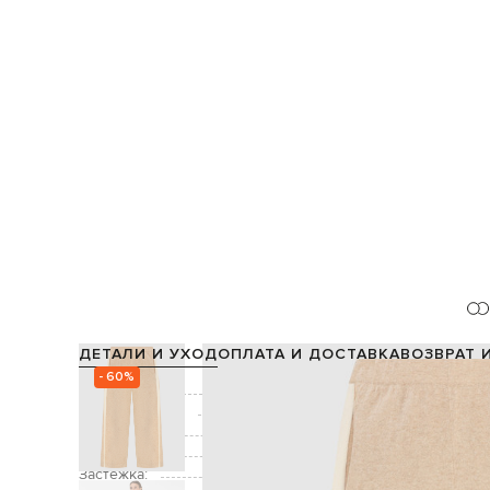
ДЕТАЛИ И УХОД
ОПЛАТА И ДОСТАВКА
ВОЗВРАТ 
- 60%
Состав:
Производство:
Цвет:
Декор:
Застежка: