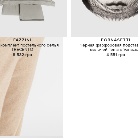
FAZZINI
FORNASETTI
комплект постельного белья
Черная фарфоровая подстав
TRECENTO
мелочей Tema e Variazio
8 532 грн
4 551 грн