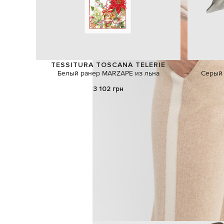
TESSITURA TOSCANA TELERIE
Белый ранер MARZAPE из льна
Серый 
3 102 грн