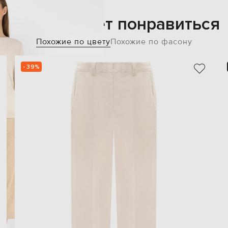
Также может понравиться
Похожие по цвету
Похожие по фасону
- 39%