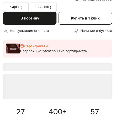
54(XXL)
56(XXXL)
В корзину
Купить в 1 клик
Консультация стилиста
Наличие в бутиках
Сертификаты
Подарочные электронные сертификаты
27
400
+
57