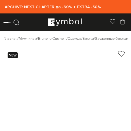
ARCHIVE: NEXT CHAPTER до -60% + EXTRA -50%
Главная
Мужчинам
Brunello Cucinelli
Одежда
Брюки
Зауженные брюки
B
NEW