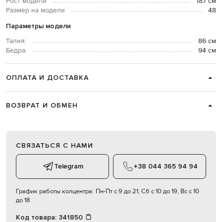
Рост модели
187 см
Размер на модели
48
Параметры модели
Талия:
86 см
Бедра:
94 см
ОПЛАТА И ДОСТАВКА
ВОЗВРАТ И ОБМЕН
СВЯЗАТЬСЯ С НАМИ
Telegram
+38 044 365 94 94
График работы колцентра:
Пн-Пт с 9 до 21, Сб с 10 до 19, Вс с 10
до 18
Код товара:
341850