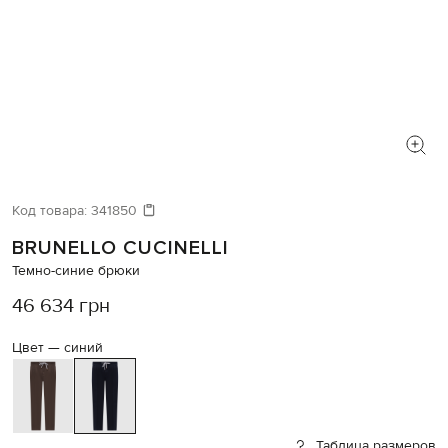
Код товара:
341850
BRUNELLO CUCINELLI
Темно-синие брюки
46 634 грн
Цвет —
синий
Таблица размеров