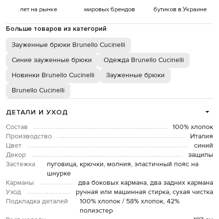
лет на рынке
мировых брендов
бутиков в Украине
Больше товаров из категорий
Зауженные брюки Brunello Cucinelli
Синие зауженные брюки
Одежда Brunello Cucinelli
Новинки Brunello Cucinelli
Зауженные брюки
Brunello Cucinelli
ДЕТАЛИ И УХОД
Состав
100% хлопок
Производство
Италия
Цвет
синий
Декор
защипы
Застежка
пуговица, крючки, молния, эластичный пояс на
шнурке
Карманы
два боковых кармана, два задних кармана
Уход
ручная или машинная стирка, сухая чистка
Подкладка деталей
100% хлопок / 58% хлопок, 42%
полиэстер