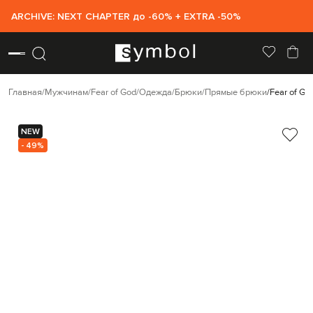
ARCHIVE: NEXT CHAPTER до -60% + EXTRA -50%
Главная
Мужчинам
Fear of God
Одежда
Брюки
Прямые брюки
Fear of G
NEW
- 49%