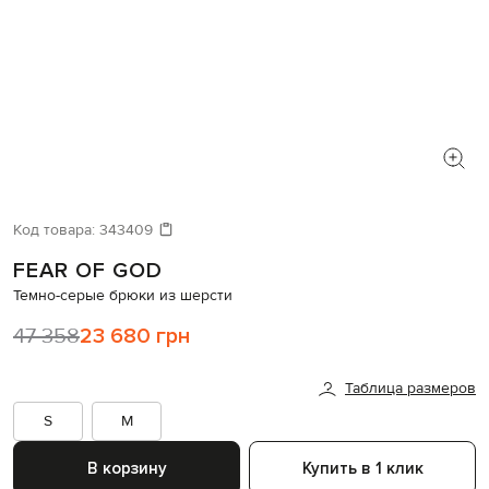
Код товара:
343409
FEAR OF GOD
Темно-серые брюки из шерсти
47 358
23 680 грн
Таблица размеров
S
M
В корзину
Купить в 1 клик