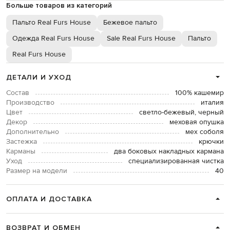
Больше товаров из категорий
Пальто Real Furs House
Бежевое пальто
Одежда Real Furs House
Sale Real Furs House
Пальто
Real Furs House
ДЕТАЛИ И УХОД
Состав
100% кашемир
Производство
италия
Цвет
светло-бежевый, черный
Декор
меховая опушка
Дополнительно
мех соболя
Застежка
крючки
Карманы
два боковых накладных кармана
Уход
специализированная чистка
Размер на модели
40
ОПЛАТА И ДОСТАВКА
ВОЗВРАТ И ОБМЕН