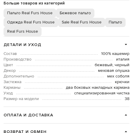
Больше товаров из категорий
Пальто Real Furs House
Бежевое пальто
Одежда Real Furs House
Sale Real Furs House
Пальто
Real Furs House
ДЕТАЛИ И УХОД
Состав
100% кашемир
Производство
италия
Цвет
бежевый, черный
Декор
меховая опушка
Дополнительно
мех соболя
Застежка
крючки
Карманы
два боковых накладных кармана
Уход
специализированная чистка
Размер на модели
38
ОПЛАТА И ДОСТАВКА
ВОЗВРАТ И ОБМЕН