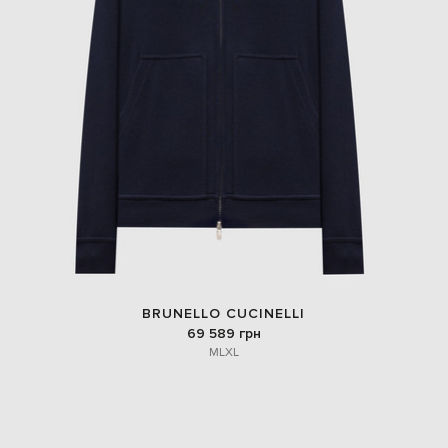
BRUNELLO CUCINELLI
69 589 грн
M
L
XL