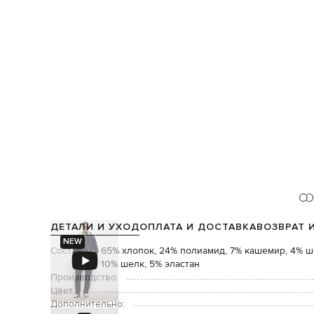
ДЕТАЛИ И УХОД
ОПЛАТА И ДОСТАВКА
ВОЗВРАТ 
NEW
Состав:
65% хлопок, 24% полиамид, 7% кашемир, 4% ше
10% шелк, 5% эластан
Производство:
Цвет:
Дополнительно: