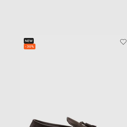
NEW
- 30%