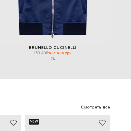
BRUNELLO CUCINELLI
153 498
107 434 грн
XL
Смотреть все
NEW