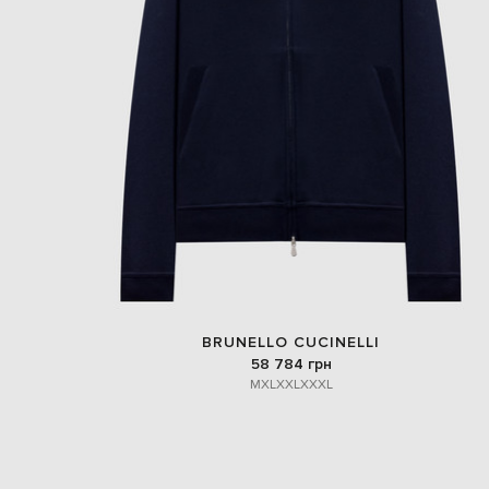
BRUNELLO CUCINELLI
58 784 грн
M
XL
XXL
XXXL