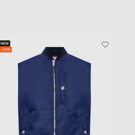
NEW
NEW
- 30%
- 30%