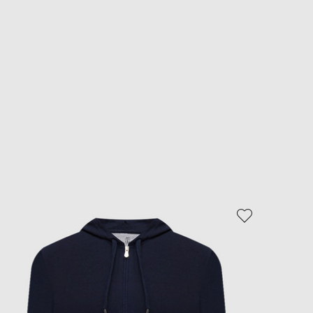
- 40%