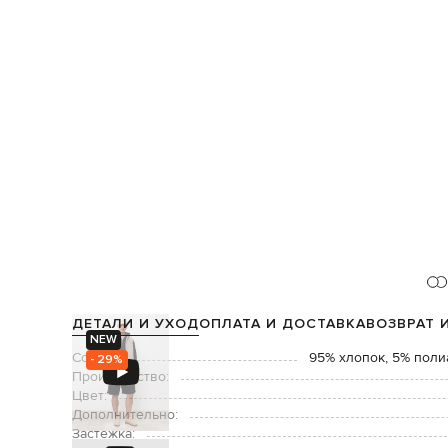
ДЕТАЛИ И УХОД
ОПЛАТА И ДОСТАВКА
ВОЗВРАТ 
NEW
Состав:
95% хлопок, 5% поли
- 29%
Производство:
Цвет:
Дополнительно:
Застежка: