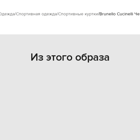
Одежда
Спортивная одежда
Спортивные куртки
Brunello Cucinelli 
Из этого образа