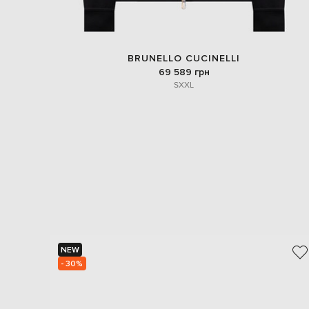
BRUNELLO CUCINELLI
69 589 грн
S
XXL
NEW
- 30%