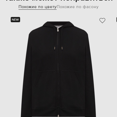
Похожие по цвету
Похожие по фасону
NEW