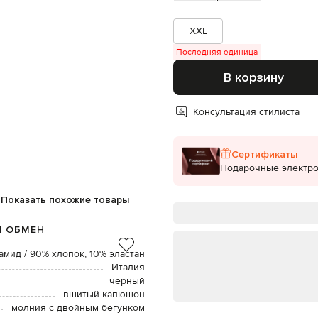
XXL
Последняя единица
В корзину
Консультация стилиста
Сертификаты
Подарочные электр
Показать похожие товары
И ОБМЕН
амид / 90% хлопок, 10% эластан
Италия
черный
вшитый капюшон
молния с двойным бегунком