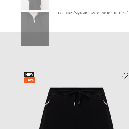
Главная
Мужчинам
Brunello Cucinelli
NEW
- 19%