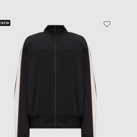
NEW
NEW