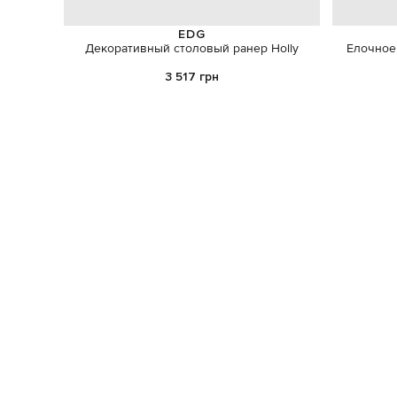
EDG
Декоративный столовый ранер Holly
Елочное 
3 517 грн