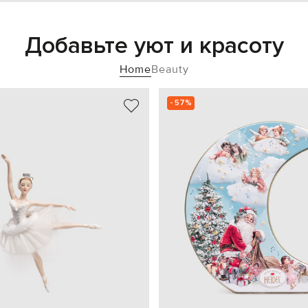
Добавьте уют и красоту
Home
Beauty
- 57%