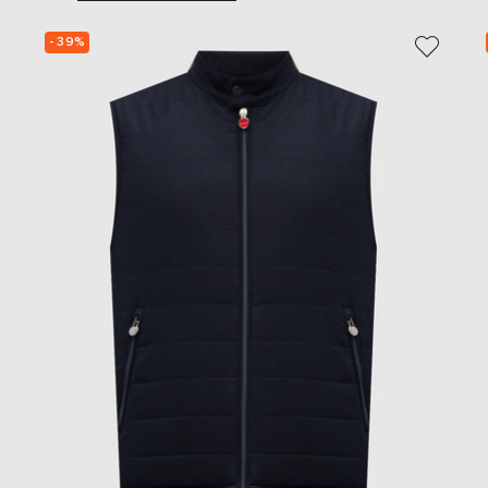
- 39%