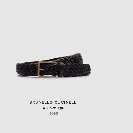
BRUNELLO CUCINELLI
40 326 грн
90
95