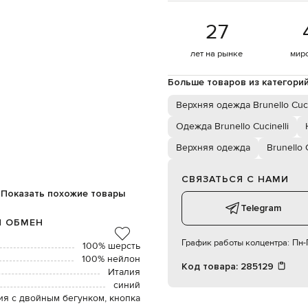
27
лет на рынке
мир
Больше товаров из категори
Верхняя одежда Brunello Cuci
Одежда Brunello Cucinelli
Верхняя одежда
Brunello C
СВЯЗАТЬСЯ С НАМИ
Показать похожие товары
Telegram
И ОБМЕН
График работы колцентра:
Пн-П
100% шерсть
100% нейлон
Код товара:
285129
Италия
синий
ия с двойным бегунком, кнопка