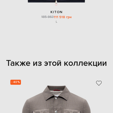
KITON
185 863
111 518 грн
L
Также из этой коллекции
- 40%