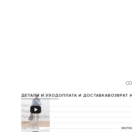
ДЕТАЛИ И УХОД
ОПЛАТА И ДОСТАВКА
ВОЗВРАТ 
Состав:
Подкладка:
Производство:
Цвет:
Застежка:
молн