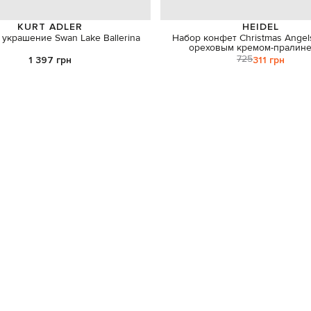
KURT ADLER
HEIDEL
украшение Swan Lake Ballerina
Набор конфет Christmas Angel
ореховым кремом-пралине
725
1 397 грн
311 грн