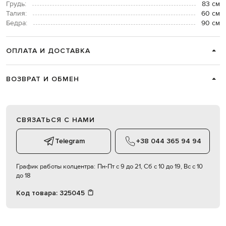
Грудь:
83 см
Талия:
60 см
Бедра:
90 см
ОПЛАТА И ДОСТАВКА
ВОЗВРАТ И ОБМЕН
СВЯЗАТЬСЯ С НАМИ
Telegram
+38 044 365 94 94
График работы колцентра:
Пн-Пт с 9 до 21, Сб с 10 до 19, Вс с 10
до 18
Код товара:
325045