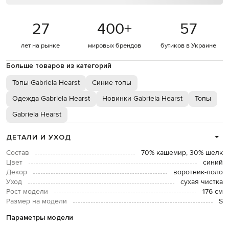
27
400
+
57
лет на рынке
мировых брендов
бутиков в Украине
Больше товаров из категорий
Топы Gabriela Hearst
Синие топы
Одежда Gabriela Hearst
Новинки Gabriela Hearst
Топы
Gabriela Hearst
ДЕТАЛИ И УХОД
Состав
70% кашемир, 30% шелк
Цвет
синий
Декор
воротник-поло
Уход
сухая чистка
Рост модели
176 см
Размер на модели
S
Параметры модели