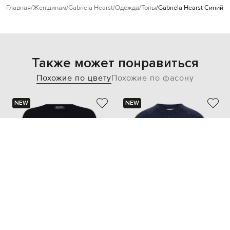
Главная
Женщинам
Gabriela Hearst
Одежда
Топы
Gabriela Hearst Синий 
Также может понравиться
Похожие по цвету
Похожие по фасону
NEW
NEW
MAX MARA
BRUNELLO CUCINELLI